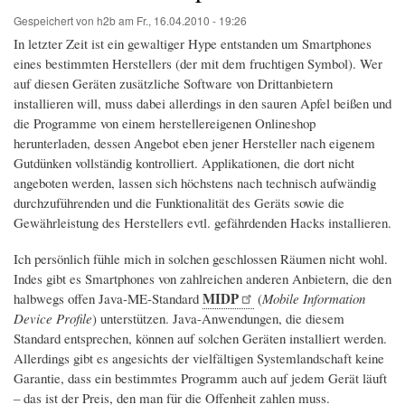
Gespeichert von
h2b
am
Fr., 16.04.2010 - 19:26
In letzter Zeit ist ein gewaltiger Hype entstanden um Smartphones
eines bestimmten Herstellers (der mit dem fruchtigen Symbol). Wer
auf diesen Geräten zusätzliche Software von Drittanbietern
installieren will, muss dabei allerdings in den sauren Apfel beißen und
die Programme von einem herstellereigenen Onlineshop
herunterladen, dessen Angebot eben jener Hersteller nach eigenem
Gutdünken vollständig kontrolliert. Applikationen, die dort nicht
angeboten werden, lassen sich höchstens nach technisch aufwändig
durchzuführenden und die Funktionalität des Geräts sowie die
Gewährleistung des Herstellers evtl. gefährdenden Hacks installieren.
Ich persönlich fühle mich in solchen geschlossen Räumen nicht wohl.
Indes gibt es Smartphones von zahlreichen anderen Anbietern, die den
MIDP
halbwegs offen Java-ME-Standard
(
Mobile Information
Device Profile
) unterstützen. Java-Anwendungen, die diesem
Standard entsprechen, können auf solchen Geräten installiert werden.
Allerdings gibt es angesichts der vielfältigen Systemlandschaft keine
Garantie, dass ein bestimmtes Programm auch auf jedem Gerät läuft
– das ist der Preis, den man für die Offenheit zahlen muss.