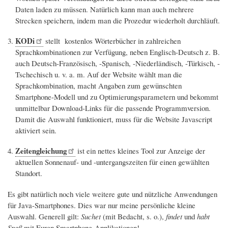
Daten laden zu müssen. Natürlich kann man auch mehrere
Strecken speichern, indem man die Prozedur wiederholt durchläuft.
KODi
stellt kostenlos Wörterbücher in zahlreichen
Sprachkombinationen zur Verfügung, neben Englisch-Deutsch z. B.
auch Deutsch-Französisch, -Spanisch, -Niederländisch, -Türkisch, -
Tschechisch u. v. a. m. Auf der Website wählt man die
Sprachkombination, macht Angaben zum gewünschten
Smartphone-Modell und zu Optimierungsparametern und bekommt
unmittelbar Download-Links für die passende Programmversion.
Damit die Auswahl funktioniert, muss für die Website Javascript
aktiviert sein.
Zeitengleichung
ist ein nettes kleines Tool zur Anzeige der
aktuellen Sonnenauf- und -untergangszeiten für einen gewählten
Standort.
Es gibt natürlich noch viele weitere gute und nützliche Anwendungen
für Java-Smartphones. Dies war nur meine persönliche kleine
Auswahl. Generell gilt:
Suchet
(mit Bedacht, s. o.),
findet
und
habt
Spaß
mit Euren Smartphone-Applikationen!