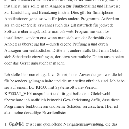
installiert; hier sollte man Angaben zur Funktionalität und Hinweise
zur Einrichtung und Benutzung finden. Dies gilt für Smartphone-
Applikationen genauso wie für jedes andere Programm. Außerdem
sei an dieser Stelle erwähnt (auch das gilt natürlich für jedwede
Software überhaupt), sollte man
niemals
Programme wahllos
installieren, sondern erst wenn man sich von der Seriosität des
Anbieters überzeugt hat – durch eigene Prüfungen und durch
Aussagen von verlässlichen Dritten –; anderenfalls läuft man Gefahr,
sich Schadcode einzufangen, der etwa vertrauliche Daten ausspioniert
oder das Gerät unbrauchbar macht.
Ich stelle hier nun einige Java-Smartphone-Anwendungen vor, die ich
für besonders gelungen halte und die mir selbst nützlich sind. Ich habe
sie auf einem LG KP500 mit Systemsoftware-Version
KP500AT_V10f ausprobiert und für gut befunden. Gleichwohl
übernehme ich natürlich keinerlei Gewährleistung dafür, dass diese
Programme funktionieren und keine Schäden verursachen. Hier ist
also meine derzeitige Favoritenliste:
GpsMid
ist eine quelloffene Navigationsanwendung, die das