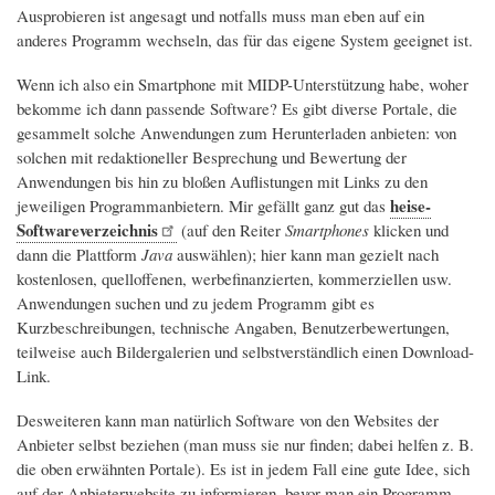
Ausprobieren ist angesagt und notfalls muss man eben auf ein
anderes Programm wechseln, das für das eigene System geeignet ist.
Wenn ich also ein Smartphone mit MIDP-Unterstützung habe, woher
bekomme ich dann passende Software? Es gibt diverse Portale, die
gesammelt solche Anwendungen zum Herunterladen anbieten: von
solchen mit redaktioneller Besprechung und Bewertung der
Anwendungen bis hin zu bloßen Auflistungen mit Links zu den
heise-
jeweiligen Programmanbietern. Mir gefällt ganz gut das
Softwareverzeichnis
(auf den Reiter
Smartphones
klicken und
dann die Plattform
Java
auswählen); hier kann man gezielt nach
kostenlosen, quelloffenen, werbefinanzierten, kommerziellen usw.
Anwendungen suchen und zu jedem Programm gibt es
Kurzbeschreibungen, technische Angaben, Benutzerbewertungen,
teilweise auch Bildergalerien und selbstverständlich einen Download-
Link.
Desweiteren kann man natürlich Software von den Websites der
Anbieter selbst beziehen (man muss sie nur finden; dabei helfen z. B.
die oben erwähnten Portale). Es ist in jedem Fall eine gute Idee, sich
auf der Anbieterwebsite zu informieren, bevor man ein Programm