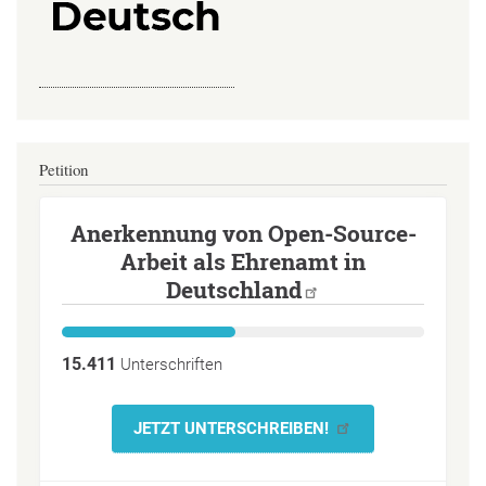
Petition
Anerkennung von Open-Source-
Arbeit als Ehrenamt in
Deutschland
15.411
Unterschriften
JETZT UNTERSCHREIBEN!