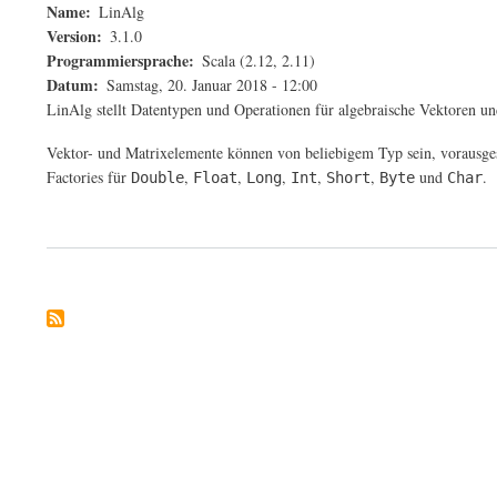
Name
LinAlg
Version
3.1.0
Programmiersprache
Scala (2.12, 2.11)
Datum
Samstag, 20. Januar 2018 - 12:00
LinAlg stellt Datentypen und Operationen für algebraische Vektoren u
Vektor- und Matrixelemente können von beliebigem Typ sein, vorausgeset
Factories für
,
,
,
,
,
und
.
Double
Float
Long
Int
Short
Byte
Char