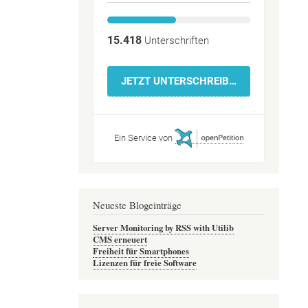
15.418
Unterschriften
JETZT UNTERSCHREIBEN!
Ein Service von
Neueste Blogeinträge
Server Monitoring by RSS with Utilib
CMS erneuert
Freiheit für Smartphones
Lizenzen für freie Software